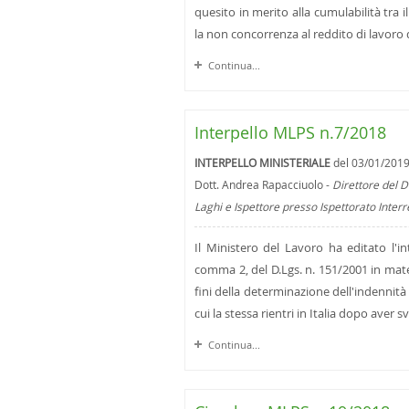
quesito in merito alla cumulabilità tra i
la non concorrenza al reddito di lavoro di
Continua...
Interpello MLPS n.7/2018
INTERPELLO MINISTERIALE
del 03/01/201
Dott. Andrea Rapacciuolo -
Direttore del D
Laghi e Ispettore presso Ispettorato Inter
Il Ministero del Lavoro ha editato l'int
comma 2, del D.Lgs. n. 151/2001 in mater
fini della determinazione dell'indennità 
cui la stessa rientri in Italia dopo aver 
Continua...