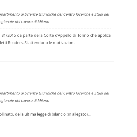
ipartimento di Scienze Giuridiche del Centro Ricerche e Studi dei
regionale del Lavoro di Milano
gs. 81/2015 da parte della Corte d’Appello di Torino che applica
ddetti Readers. Si attendono le motivazioni.
ipartimento di Scienze Giuridiche del Centro Ricerche e Studi dei
regionale del Lavoro di Milano
ollinato, della ultima legge di bilancio (in allegato)...