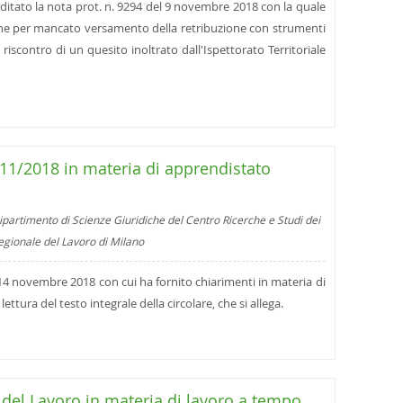
ditato la nota prot. n. 9294 del 9 novembre 2018 con la quale
ione per mancato versamento della retribuzione con strumenti
a riscontro di un quesito inoltrato dall'Ispettorato Territoriale
/11/2018 in materia di apprendistato
ipartimento di Scienze Giuridiche del Centro Ricerche e Studi dei
regionale del Lavoro di Milano
l 14 novembre 2018 con cui ha fornito chiarimenti in materia di
lettura del testo integrale della circolare, che si allega.
 del Lavoro in materia di lavoro a tempo