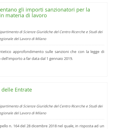
entano gli importi sanzionatori per la
in materia di lavoro
ipartimento di Scienze Giuridiche del Centro Ricerche e Studi dei
regionale del Lavoro di Milano
tetico approfondimento sulle sanzioni che con la legge di
ell'importo a far data dal 1 gennaio 2019.
 delle Entrate
ipartimento di Scienze Giuridiche del Centro Ricerche e Studi dei
regionale del Lavoro di Milano
erpello n. 164 del 28 dicembre 2018 nel quale, in risposta ad un