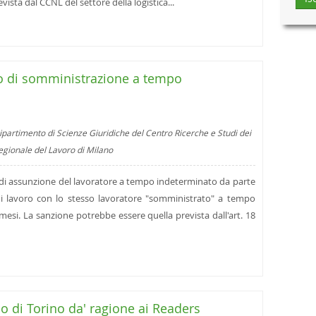
vista dal CCNL del settore della logistica...
aso di somministrazione a tempo
ipartimento di Scienze Giuridiche del Centro Ricerche e Studi dei
regionale del Lavoro di Milano
o di assunzione del lavoratore a tempo indeterminato da parte
o di lavoro con lo stesso lavoratore "somministrato" a tempo
esi. La sanzione potrebbe essere quella prevista dall'art. 18
 di Torino da' ragione ai Readers