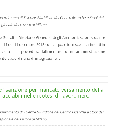
ipartimento di Scienze Giuridiche del Centro Ricerche e Studi dei
regionale del Lavoro di Milano
he Sociali - Direzione Generale degli Ammortizzatori sociali e
 n. 19 del 11 dicembre 2018 con la quale fornisce chiarimenti in
e Società in procedura fallimentare o in amministrazione
nto straordinario di integrazione ...
a di sanzione per mancato versamento della
racciabili nelle ipotesi di lavoro nero
ipartimento di Scienze Giuridiche del Centro Ricerche e Studi dei
regionale del Lavoro di Milano