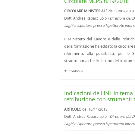
Circolare MLPS n.19/2018
CIRCOLARE MINISTERIALE
del 03/01/2019
Dott. Andrea Rapacciuolo -
Direttore del D
Laghi e Ispettore presso Ispettorato Inter
Il Ministero del Lavoro e delle Politic
della formazione ha editato la circolare
riferimento alla possibilità, per l
straordinaria che fruiscono del trattame
Continua...
Indicazioni dell'INL in tem
retribuzione con strumenti t
ARTICOLO
del 16/11/2018
Dott. Andrea Rapacciuolo -
Direttore del D
Laghi e Ispettore presso Ispettorato Inter