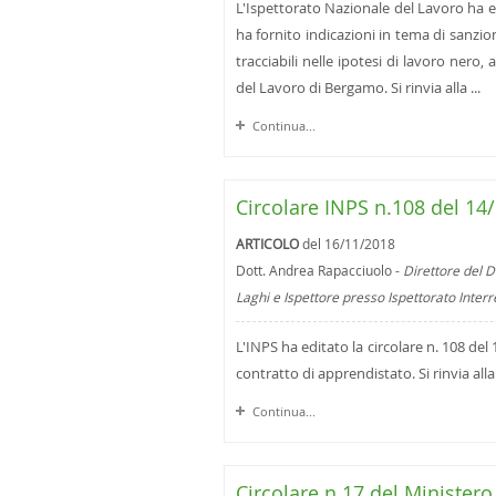
L'Ispettorato Nazionale del Lavoro ha e
ha fornito indicazioni in tema di sanz
tracciabili nelle ipotesi di lavoro nero, 
del Lavoro di Bergamo. Si rinvia alla ...
Continua...
Circolare INPS n.108 del 14
ARTICOLO
del 16/11/2018
Dott. Andrea Rapacciuolo -
Direttore del D
Laghi e Ispettore presso Ispettorato Inter
L'INPS ha editato la circolare n. 108 de
contratto di apprendistato. Si rinvia alla 
Continua...
Circolare n.17 del Ministero