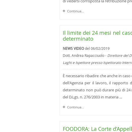
di vedersi corrisposta la retribuzione pre
Continua...
Il limite dei 24 mesi nel c
determinato
NEWS VIDEO
del 06/02/2019
Dott. Andrea Rapacciuolo -
Direttore del D
Laghi e Ispettore presso Ispettorato Inter
È necessario ribadire che anche in cas
dell'Agenzia per il lavoro, il rapport
determinato non può durare più di 24 m
del D.Lgs. n. 276/2003 in materia ...
Continua...
FOODORA: La Corte d’Appello