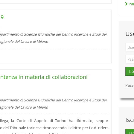
Par
19
9
Us
ipartimento di Scienze Giuridiche del Centro Ricerche e Studi dei
regionale del Lavoro di Milano
Lo
entenza in materia di collaborazioni
Pass
ipartimento di Scienze Giuridiche del Centro Ricerche e Studi dei
regionale del Lavoro di Milano
Isc
lega, la Corte di Appello di Torino ha riformato, seppur
del Tribunale torinese riconoscendo il diritto per i c.d. riders
Is