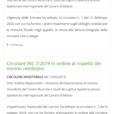
Giuridiche del Centro Ricerche e Studi dei Laghi e Ispettore presso
Ispettorato Interregionale del Lavoro di Milano
L’Agenzia delle Entrate ha editato la circolare n. 1 del 12 febbraio
2020 con cui ha fornito i primi chiarimenti sugli obblighi solidali per
le ritenute fiscale negli appalti. Si rinvia alla lettura integrale della
circolare che si allega.
Continua...
Circolare INL 7/2019 in ordine al rispetto dei
minimi retributivi
CIRCOLARE MINISTERIALE
del 13/05/2019
Dott. Andrea Rapacciuolo -
Direttore del Dipartimento di Scienze
Giuridiche del Centro Ricerche e Studi dei Laghi e Ispettore presso
Ispettorato Interregionale del Lavoro di Milano
L’Ispettorato Nazionale del Lavoro ha editato la circolare n. 7 del 6
maggio 2019, con cui ha fornito precisazioni in ordine alla corretta