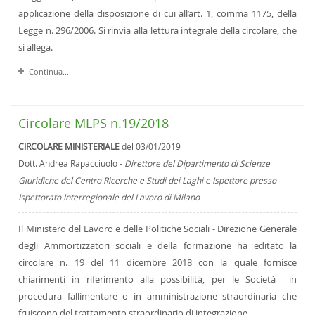
applicazione della disposizione di cui all’art. 1, comma 1175, della
Legge n. 296/2006. Si rinvia alla lettura integrale della circolare, che
si allega.
Continua...
Circolare MLPS n.19/2018
CIRCOLARE MINISTERIALE
del 03/01/2019
Dott. Andrea Rapacciuolo -
Direttore del Dipartimento di Scienze
Giuridiche del Centro Ricerche e Studi dei Laghi e Ispettore presso
Ispettorato Interregionale del Lavoro di Milano
Il Ministero del Lavoro e delle Politiche Sociali - Direzione Generale
degli Ammortizzatori sociali e della formazione ha editato la
circolare n. 19 del 11 dicembre 2018 con la quale fornisce
chiarimenti in riferimento alla possibilità, per le Società in
procedura fallimentare o in amministrazione straordinaria che
fruiscono del trattamento straordinario di integrazione ...