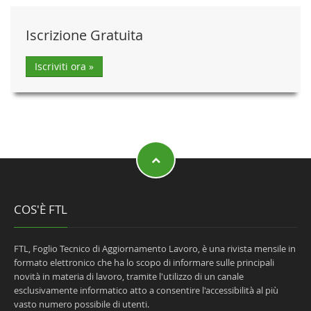
Iscrizione Gratuita
Iscriviti ora »
COS'È FTL
FTL, Foglio Tecnico di Aggiornamento Lavoro, è una rivista mensile in
formato elettronico che ha lo scopo di informare sulle principali
novità in materia di lavoro, tramite l'utilizzo di un canale
esclusivamente informatico atto a consentire l'accessibilità al più
vasto numero possibile di utenti.