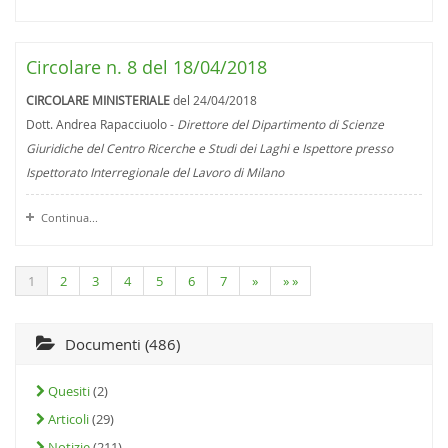
Circolare n. 8 del 18/04/2018
CIRCOLARE MINISTERIALE
del 24/04/2018
Dott. Andrea Rapacciuolo -
Direttore del Dipartimento di Scienze
Giuridiche del Centro Ricerche e Studi dei Laghi e Ispettore presso
Ispettorato Interregionale del Lavoro di Milano
Continua...
1
2
3
4
5
6
7
»
» »
Documenti (486)
Quesiti
(2)
Articoli
(29)
Notizie
(211)