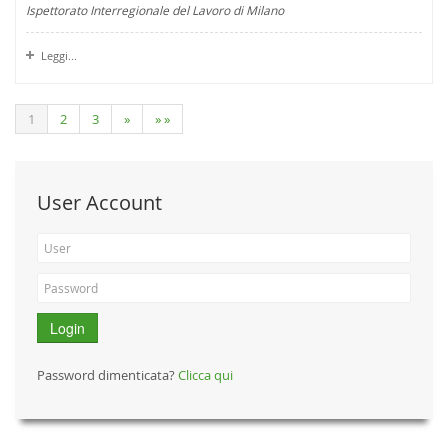
Ispettorato Interregionale del Lavoro di Milano
Leggi...
1
2
3
»
» »
User Account
Login
Password dimenticata?
Clicca qui