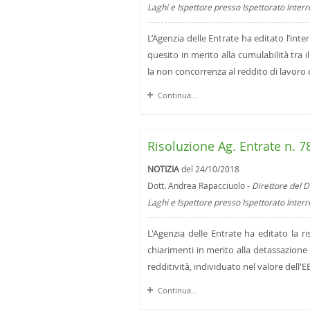
Laghi e Ispettore presso Ispettorato Inter
L’Agenzia delle Entrate ha editato l’int
quesito in merito alla cumulabilità tra i
la non concorrenza al reddito di lavoro di
Continua...
Risoluzione Ag. Entrate n. 7
NOTIZIA
del 24/10/2018
Dott. Andrea Rapacciuolo -
Direttore del D
Laghi e Ispettore presso Ispettorato Inter
L'Agenzia delle Entrate ha editato la r
chiarimenti in merito alla detassazione 
redditività, individuato nel valore dell'
Continua...