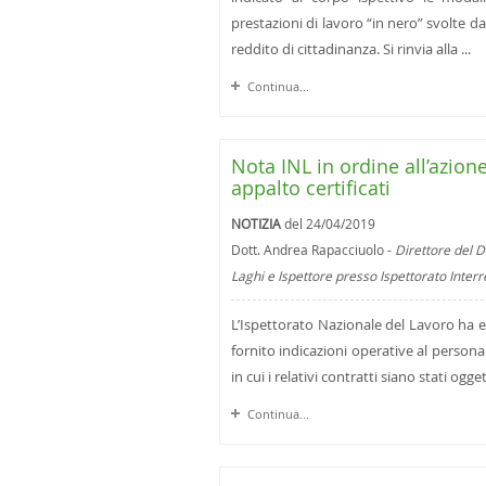
prestazioni di lavoro “in nero” svolte d
reddito di cittadinanza. Si rinvia alla ...
Continua...
Nota INL in ordine all’azione
appalto certificati
NOTIZIA
del 24/04/2019
Dott. Andrea Rapacciuolo -
Direttore del D
Laghi e Ispettore presso Ispettorato Inter
L’Ispettorato Nazionale del Lavoro ha ed
fornito indicazioni operative al personale
in cui i relativi contratti siano stati ogget
Continua...