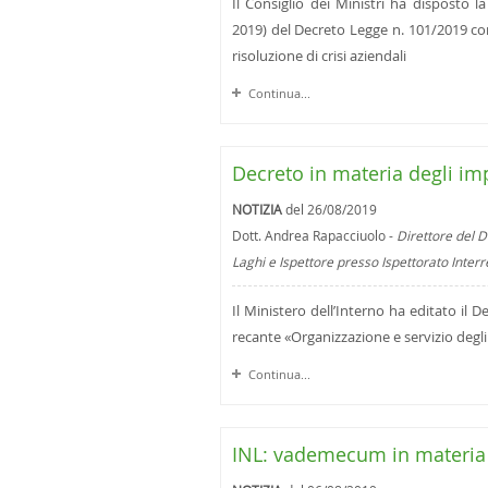
Il Consiglio dei Ministri ha disposto l
2019) del Decreto Legge n. 101/2019 con
risoluzione di crisi aziendali
Continua...
Decreto in materia degli imp
NOTIZIA
del 26/08/2019
Dott. Andrea Rapacciuolo -
Direttore del D
Laghi e Ispettore presso Ispettorato Inter
Il Ministero dell’Interno ha editato il
recante «Organizzazione e servizio degli
Continua...
INL: vademecum in materia 