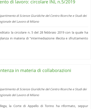
ento di lavoro: circolare INL n.5/2019
ipartimento di Scienze Giuridiche del Centro Ricerche e Studi dei
regionale del Lavoro di Milano
ditato la circolare n. 5 del 28 febbraio 2019 con la quale ha
vigilanza in materia di “intermediazione illecita e sfruttamento
entenza in materia di collaborazioni
ipartimento di Scienze Giuridiche del Centro Ricerche e Studi dei
regionale del Lavoro di Milano
lega, la Corte di Appello di Torino ha riformato, seppur