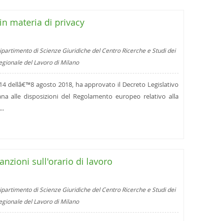
in materia di privacy
ipartimento di Scienze Giuridiche del Centro Ricerche e Studi dei
regionale del Lavoro di Milano
n. 14 dellâ€™8 agosto 2018, ha approvato il Decreto Legislativo
na alle disposizioni del Regolamento europeo relativo alla
..
anzioni sull'orario di lavoro
ipartimento di Scienze Giuridiche del Centro Ricerche e Studi dei
regionale del Lavoro di Milano