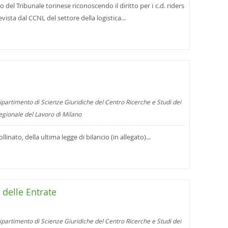
del Tribunale torinese riconoscendo il diritto per i c.d. riders
vista dal CCNL del settore della logistica...
ipartimento di Scienze Giuridiche del Centro Ricerche e Studi dei
regionale del Lavoro di Milano
ollinato, della ultima legge di bilancio (in allegato)...
 delle Entrate
ipartimento di Scienze Giuridiche del Centro Ricerche e Studi dei