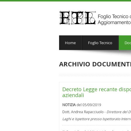
Home
Foglio Tecnico
Doc
ARCHIVIO DOCUMENT
Decreto Legge recante disposi
aziendali
NOTIZIA
del 05/09/2019
Dott. Andrea Rapacciuolo -
Direttore del D
Laghi e Ispettore presso Ispettorato Inter