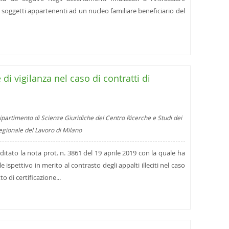
a soggetti appartenenti ad un nucleo familiare beneficiario del
 di vigilanza nel caso di contratti di
ipartimento di Scienze Giuridiche del Centro Ricerche e Studi dei
regionale del Lavoro di Milano
itato la nota prot. n. 3861 del 19 aprile 2019 con la quale ha
 ispettivo in merito al contrasto degli appalti illeciti nel caso
to di certificazione...