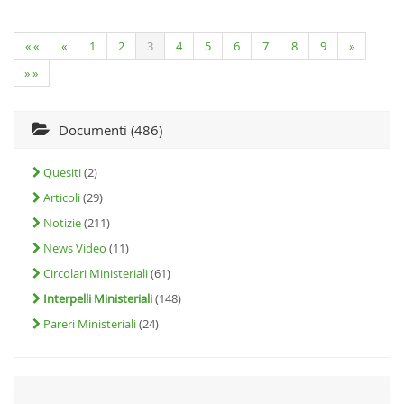
« «
«
1
2
3
4
5
6
7
8
9
»
» »
Documenti (486)
Quesiti
(2)
Articoli
(29)
Notizie
(211)
News Video
(11)
Circolari Ministeriali
(61)
Interpelli Ministeriali
(148)
Pareri Ministeriali
(24)